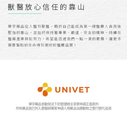
獸醫放心信任的靠山
華宇藥品從人醫到獸醫，期許自己能成為第一線醫療人員背後
堅強的靠山，並始終保持著專業、嚴謹、安全的精神，持續在
醫藥產業耕耘努力，希望能透過我們一點一滴的累積，讓更多
需要幫助的生命得到更好的醫療品質！
華宇藥品依動保法下的管理辦法草案申請正面表列
所有藥品皆已列入獸醫師專案申請人用藥品治療動物之暫行替代品項