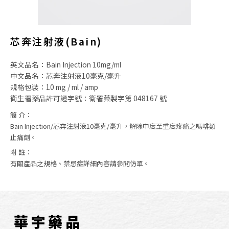
芯奔注射液(Bain)
英文品名：Bain Injection 10mg/ml
中文品名：芯奔注射液10毫克/毫升
規格包裝：10 mg / ml / amp
衛生署藥品許可證字號：衛署藥製字第 048167 號
簡 介：
Bain Injection/芯奔注射液10毫克/毫升，解除中度至重度疼痛之嗎啡類
止痛劑。
附 註：
有關產品之規格、禁忌症詳細內容請參閱仿單。
華宇藥品