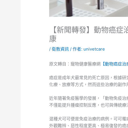
【新聞轉發】動物癌症治
康
/
衛教資訊
/ 作者:
univetcare
原文轉自：寵物健康醫療網
【動物癌症治療
癌症是成年犬最常見的死亡原因，根據研究
化療、放療等方式，然而這些治療的副作
近年隨著免疫醫學的發展，「動物免疫治
不僅能提升腫瘤控制反應，也可與傳統療
混種犬可可便是免疫治療的病例。可可罹
外觀難辨、惡性程度更高、極易復發的癌