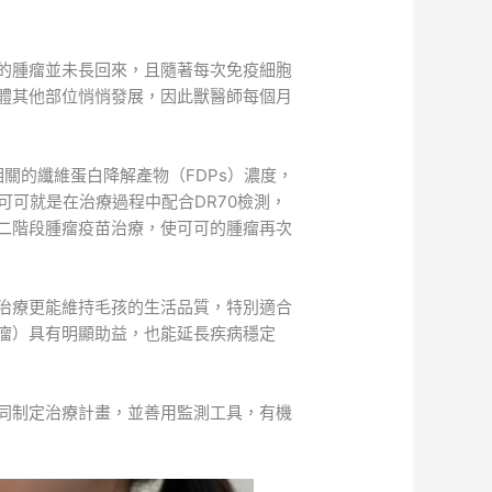
的腫瘤並未長回來，且隨著每次免疫細胞
體其他部位悄悄發展，因此獸醫師每個月
相關的纖維蛋白降解產物（FDPs）濃度，
可可就是在治療過程中配合DR70檢測，
二階段腫瘤疫苗治療，使可可的腫瘤再次
治療更能維持毛孩的生活品質，特別適合
瘤）具有明顯助益，也能延長疾病穩定
同制定治療計畫，並善用監測工具，有機