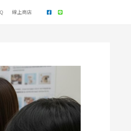
Q
線上商店